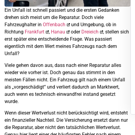
Ein Unfall ist schnell passiert und die ersten Gedanken
drehen sich meist um die Reparatur. Doch viele
Fahrzeughalter in
Offenbach
und Umgebung, ob in
Richtung
Frankfurt
,
Hanau
oder
Dreieich
, stellen sich
erst später eine entscheidende Frage. Was passiert
eigentlich mit dem Wert meines Fahrzeugs nach dem
Unfall?
Viele gehen davon aus, dass nach einer Reparatur alles
wieder wie vorher ist. Doch genau das stimmt in den
meisten Fällen nicht. Ein Fahrzeug gilt nach einem Unfall
als „vorgeschädigt“ und verliert dadurch an Marktwert,
auch wenn es technisch einwandfrei instand gesetzt
wurde.
Wenn dieser Wertverlust nicht berücksichtigt wird, entsteht
ein finanzieller Nachteil. Die Versicherung ersetzt dann nur
die Reparatur, aber nicht den tatsächlichen Wertverlust.
Genau hier liegt einer der häufigsten Fehler nach einem