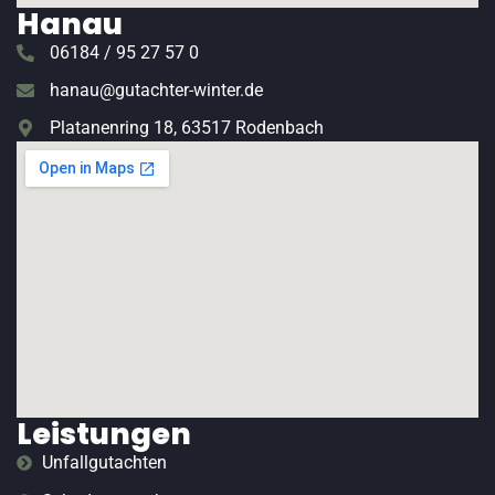
Hanau
06184 / 95 27 57 0
hanau@gutachter-winter.de
Platanenring 18, 63517 Rodenbach
Leistungen
Unfallgutachten