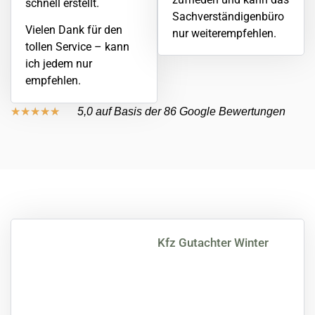
schnell erstellt.
Sachverständigenbüro
Vielen Dank für den
nur weiterempfehlen.
tollen Service – kann
ich jedem nur
empfehlen.
★
★
★
★
★
5,0 auf Basis der 86 Google Bewertungen
Kfz Gutachter Winter
Jetzt Kfz
Gutachten in
Dreieich und