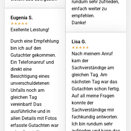
rundum sehr zufrieden,
einfach weiter zu
empfehlen.
Eugenia S.
Danke!
★
★
★
★
★
Exellente Leistung!
Durch eine Empfehlung
Lisa G.
bin ich auf den
★
★
★
★
★
Nach meinem Anruf
Gutachter gekommen.
kam der
Ein Telefonanruf und
Sachverständige am
direkt eine
gleichen Tag. Am
Besichtigung eines
nächsten Tag war das
unverschuldetenen
Gutachten schon fertig.
Unfalls noch am
Auf all meine Fragen
gleichen Tag
konnte der
vereinbart! Das
Sachverständige mir
ausführliche und in
fachkundig antworten.
allen Details mit Fotos
Ich bin rundum sehr
erfasste Gutachten war
zufrieden und kann das