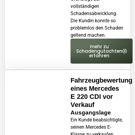
vollständigen
Schadensabwicklung.
Die Kundin konnte so
problemlos den Schaden
geltend machen.
mehr zu
Schadengutachten
erfahren
Fahrzeugbewertung
eines Mercedes
E 220 CDI vor
Verkauf
Ausgangslage
Ein Kunde beabsichtigte,
seinen Mercedes E-
Klasse zu verkaufen,