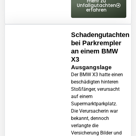
mehr zu
Unfallgutachten
erfahren
Schadengutachten
bei Parkrempler
an einem BMW
X3
Ausgangslage
Der BMW X3 hatte einen
beschädigten hinteren
Stoßfänger, verursacht
auf einem
Supermarktparkplatz.
Die Verursacherin war
bekannt, dennoch
verlangte die
Versicherung Bilder und