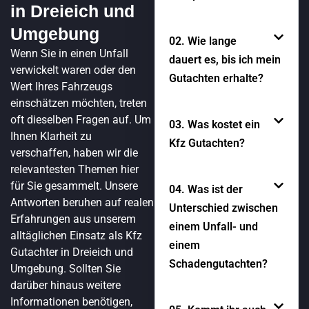
in Dreieich und
Umgebung
02. Wie lange
Wenn Sie in einen Unfall
dauert es, bis ich mein
verwickelt waren oder den
Gutachten erhalte?
Wert Ihres Fahrzeugs
einschätzen möchten, treten
oft dieselben Fragen auf. Um
03. Was kostet ein
Ihnen Klarheit zu
Kfz Gutachten?
verschaffen, haben wir die
relevantesten Themen hier
für Sie gesammelt. Unsere
04. Was ist der
Antworten beruhen auf realen
Unterschied zwischen
Erfahrungen aus unserem
einem Unfall- und
alltäglichen Einsatz als Kfz
einem
Gutachter in Dreieich und
Schadengutachten?
Umgebung. Sollten Sie
darüber hinaus weitere
Informationen benötigen,