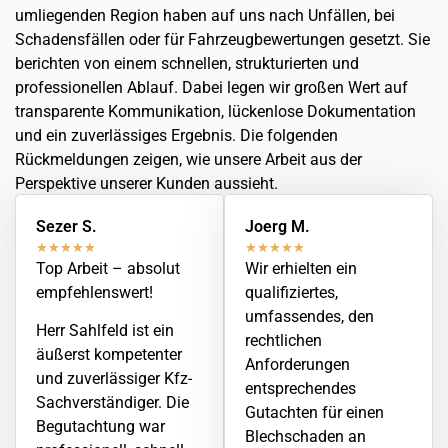
umliegenden Region haben auf uns nach Unfällen, bei
Schadensfällen oder für Fahrzeugbewertungen gesetzt. Sie
berichten von einem schnellen, strukturierten und
professionellen Ablauf. Dabei legen wir großen Wert auf
transparente Kommunikation, lückenlose Dokumentation
und ein zuverlässiges Ergebnis. Die folgenden
Rückmeldungen zeigen, wie unsere Arbeit aus der
Perspektive unserer Kunden aussieht.
Sezer S.
Joerg M.
★
★
★
★
★
★
★
★
★
★
Top Arbeit – absolut
Wir erhielten ein
empfehlenswert!
qualifiziertes,
umfassendes, den
Herr Sahlfeld ist ein
rechtlichen
äußerst kompetenter
Anforderungen
und zuverlässiger Kfz-
entsprechendes
Sachverständiger. Die
Gutachten für einen
Begutachtung war
Blechschaden an