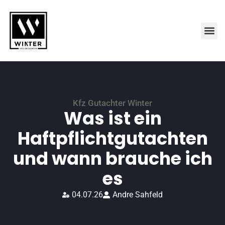
Kfz Gutachter Winter
Was ist ein
Haftpflichtgutachten
und wann brauche ich
es
04.07.26
Andre Sahfeld