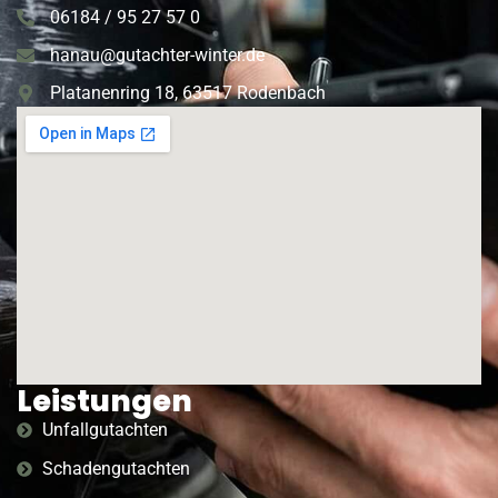
06184 / 95 27 57 0
hanau@gutachter-winter.de
Platanenring 18, 63517 Rodenbach
Leistungen
Unfallgutachten
Schadengutachten