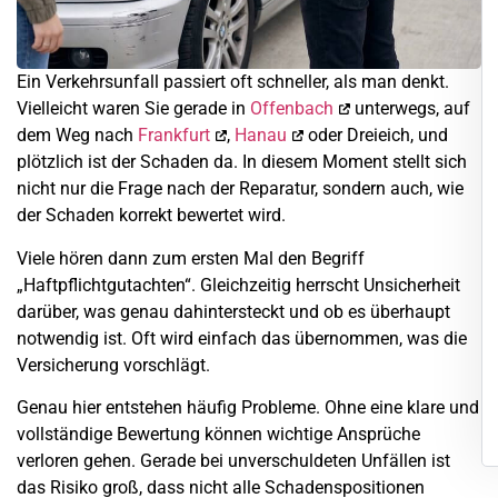
Ein Verkehrsunfall passiert oft schneller, als man denkt.
Vielleicht waren Sie gerade in
Offenbach
unterwegs, auf
dem Weg nach
Frankfurt
,
Hanau
oder Dreieich, und
plötzlich ist der Schaden da. In diesem Moment stellt sich
nicht nur die Frage nach der Reparatur, sondern auch, wie
der Schaden korrekt bewertet wird.
Viele hören dann zum ersten Mal den Begriff
„Haftpflichtgutachten“. Gleichzeitig herrscht Unsicherheit
darüber, was genau dahintersteckt und ob es überhaupt
notwendig ist. Oft wird einfach das übernommen, was die
Versicherung vorschlägt.
Genau hier entstehen häufig Probleme. Ohne eine klare und
vollständige Bewertung können wichtige Ansprüche
verloren gehen. Gerade bei unverschuldeten Unfällen ist
das Risiko groß, dass nicht alle Schadenspositionen