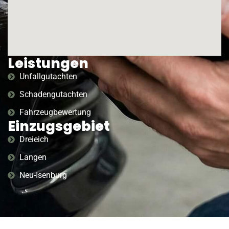
Leistungen
Unfallgutachten
Schadengutachten
Fahrzeugbewertung
Einzugsgebiet
Dreieich
Langen
Neu-Isenburg