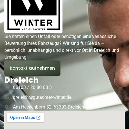
Sie hatten einen Unfall oder benötigen eine verlässliche
Bewertung Ihres Fahrzeugs? Wir sind für Sie da –
persönlich, unabhängig und direkt vor Ort in Dreieich und
Umgebung.
Kontakt aufnehmen
Dreieich
06103 / 20 80 08 3
dreieich@gutachter-winter.de
Am Heckenborn 32, 63303 Dreieich