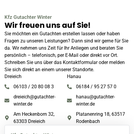
Kfz Gutachter Winter
Wir freuen uns auf Sie!
Sie möchten ein Gutachten erstellen lassen oder haben
Fragen zu unseren Leistungen? Dann sind wir gerne für Sie
da. Wir nehmen uns Zeit für Ihr Anliegen und beraten Sie
persönlich – telefonisch, per E-Mail oder direkt vor Ort.
Schreiben Sie uns über das Kontaktformular oder melden
Sie sich direkt an einem unserer Standorte.
Dreieich
Hanau
06103 / 20 80 08 3
06184 / 95 27 57 0
dreieich@gutachter-
hanau@gutachter-
winter.de
winter.de
Am Heckenborn 32,
Platanenring 18, 63517
63303 Dreieich
Rodenbach