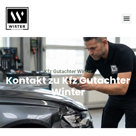
Kfz Gutachter Winter
Kontakt zu Kfz Gutachter
Winter